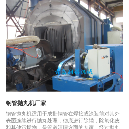
钢管抛丸机厂家
钢管抛丸机适用于成批钢管在焊接或涂装前对其外
表面连续进行抛丸处理，彻底进行除锈，除氧化皮
和其他污垢物，是管道清理方面的专家。经过抛丸