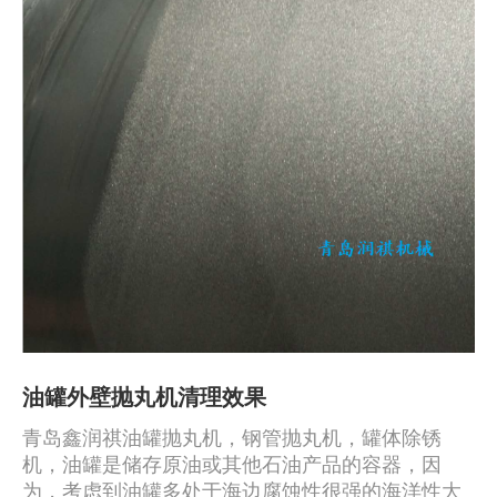
油罐外壁抛丸机清理效果
青岛鑫润祺油罐抛丸机，钢管抛丸机，罐体除锈
机，油罐是储存原油或其他石油产品的容器，因
为，考虑到油罐多处于海边腐蚀性很强的海洋性大