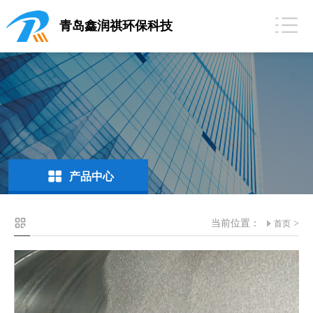
青岛鑫润祺环保科技
产品中心
当前位置：
>
首页